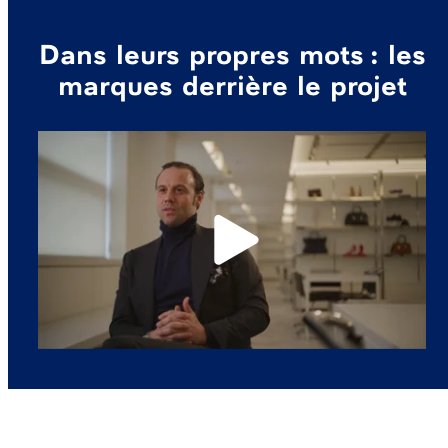
Dans leurs propres mots : les
marques derrière le projet
Play
Mute
Enable
Enter
captions
fullscre