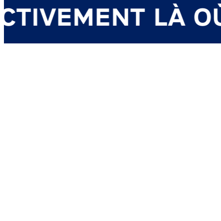
IVEMENT LÀ OÙ 
FAQ
LE JOURNAL DU FASHION
PACT
NOS DOMAINES D'INTERVENTIONS