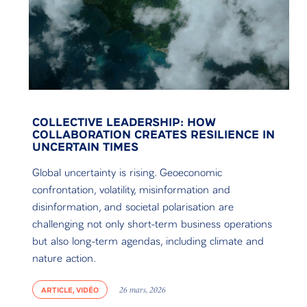
COLLECTIVE LEADERSHIP: HOW
COLLABORATION CREATES RESILIENCE IN
UNCERTAIN TIMES
Global uncertainty is rising. Geoeconomic
confrontation, volatility, misinformation and
disinformation, and societal polarisation are
challenging not only short-term business operations
but also long-term agendas, including climate and
nature action.
ARTICLE, VIDÉO
26 mars, 2026